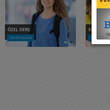
ÖZEL DERS
KURS PRO
Tüm Branşlarda
Tüm Sınıflar v