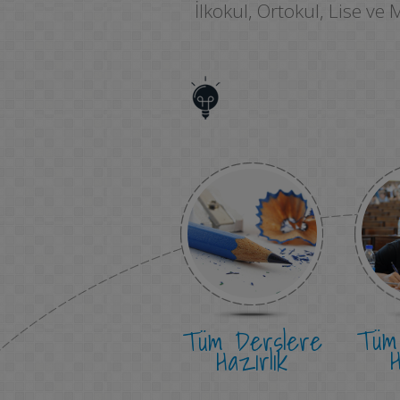
İlkokul, Ortokul, Lise ve
Tüm 
Tüm Derslere
H
Hazırlık